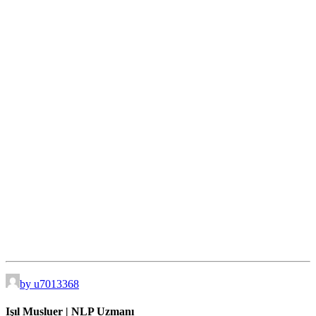
by u7013368
Işıl Musluer | NLP Uzmanı